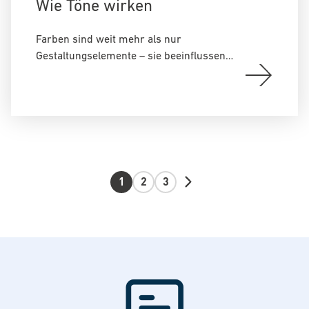
Wie Töne wirken
Farben sind weit mehr als nur
Gestaltungselemente – sie beeinflussen…
1
2
3