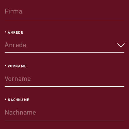
* ANREDE
Anrede
* VORNAME
* NACHNAME