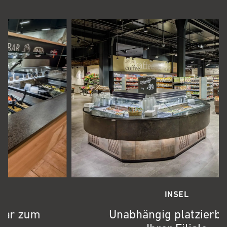
INSEL
Unabhängig platzierbar in