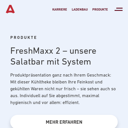
KARRIERE
LADENBAU
PRODUKTE
PRODUKTE
FreshMaxx 2
– unsere
Salatbar mit System
Produktpräsentation ganz nach Ihrem Geschmack:
Mit dieser Kühltheke bleiben Ihre Feinkost und
gekühlten Waren nicht nur frisch – sie sehen auch so
aus. Individuell auf Sie abgestimmt, maximal
hygienisch und vor allem: effizient.
MEHR ERFAHREN