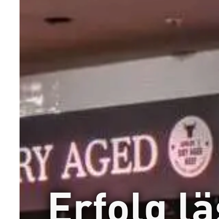
Erfolg lä