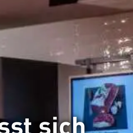
sst sich